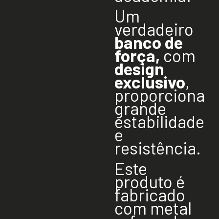
Um
verdadeiro
banco de
força,
com
design
exclusivo
,
proporciona
grande
estabilidade
e
resistência.
Este
produto é
fabricado
com metal