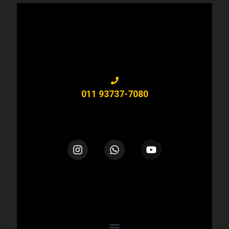
CONTATO@WORKOUTPRO.COM.BR