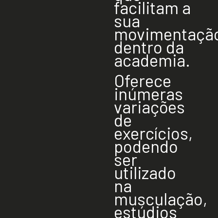
facilitam a
sua
movimentaçã
dentro da
academia.
Oferece
inúmeras
variações
de
exercícios,
podendo
ser
utilizado
na
musculação,
estúdios