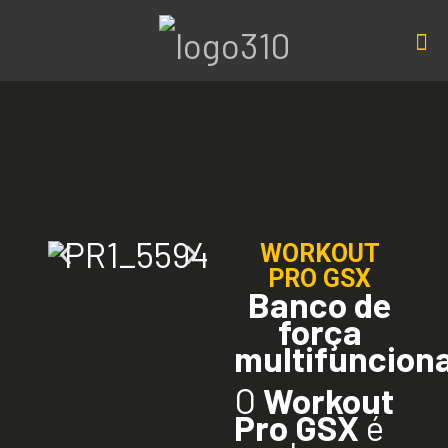
WORKOUT
PRO GSX
Banco de
força
multifunciona
O
Workout
Pro GSX
é